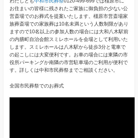
わたしども
中和市民葬祭
0120-499-699では橿原市に
お住まいの皆様に残されたご家族に御負担の少ない公
営斎場でのお葬式を提案いたします。橿原市営斎場家
族葬斎場での家族葬は10名未満という人数制限があり
ますので10名以上の参加人数の場合には大和八木駅前
の内膳町自治会館スミレホールを会場として利用いた
します。スミレホールは八木駅から徒歩3分と電車で
の起こしには大変便利です。お車の場合には東隣の市
役所パーキングか南隣の市営駐車場のご利用が便利で
す。詳しくは中和市民葬祭までご相談ください。
全国市民葬祭でのお葬式