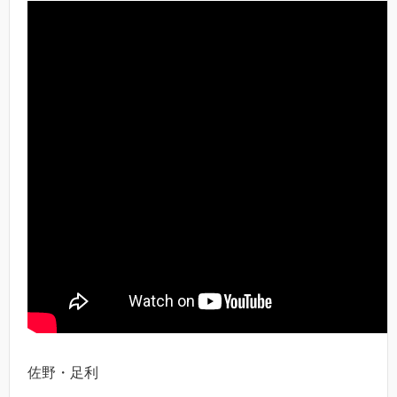
佐野・足利