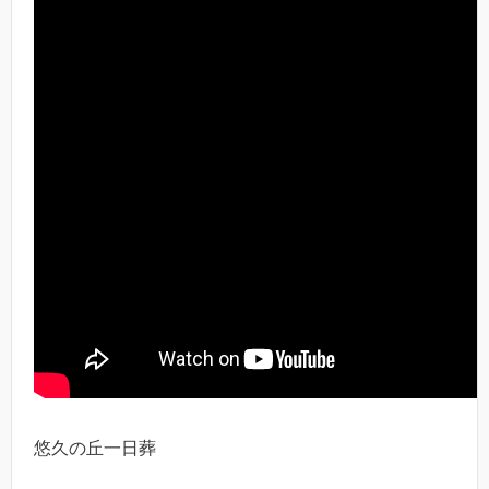
悠久の丘一日葬