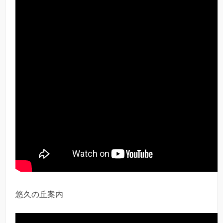
悠久の丘案内