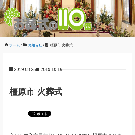
ホーム
/
お知らせ
/
橿原市 火葬式
2019.08.25
2019.10.16
橿原市 火葬式