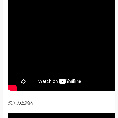
悠久の丘案内