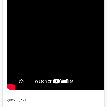
佐野・足利