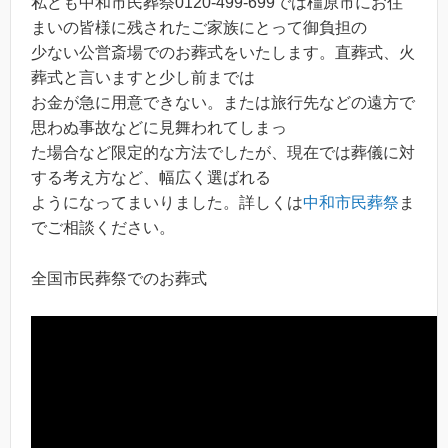
私ども中和市民葬祭0120-499-699では橿原市にお住
まいの皆様に残されたご家族にとって御負担の
少ない公営斎場でのお葬式をいたします。直葬式、火
葬式と言いますと少し前までは
お金が急に用意できない。または旅行先などの遠方で
思わぬ事故などに見舞われてしまっ
た場合など限定的な方法でしたが、現在では葬儀に対
する考え方など、幅広く選ばれる
ようになってまいりました。詳しくは
中和市民葬祭
ま
でご相談ください。
全国市民葬祭でのお葬式