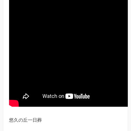
悠久の丘一日葬