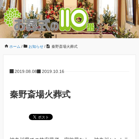
ホーム
/
お知らせ
/
秦野斎場火葬式
2019.08.08
2019.10.16
秦野斎場火葬式