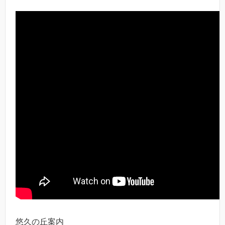
悠久の丘案内