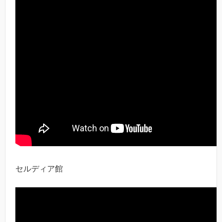
セルディア館