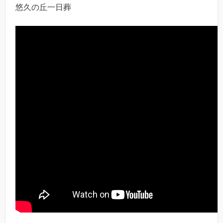
悠久の丘一日葬