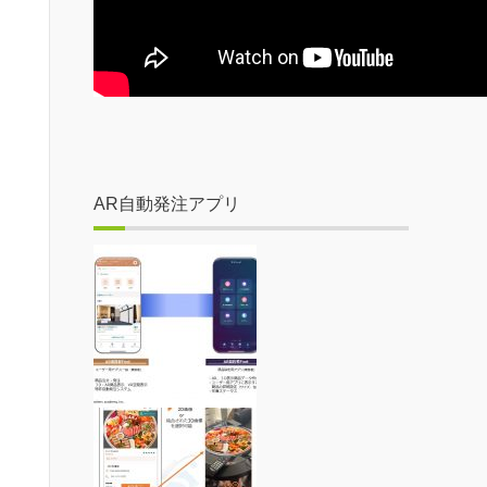
AR自動発注アプリ