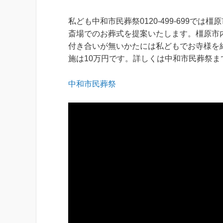
私ども中和市民葬祭0120-499-699
斎場でのお葬式を提案いたします。橿原市
付き合いが無いかたには私どもでお寺様を
施は10万円です。詳しくは中和市民葬祭ま
中和市民葬祭