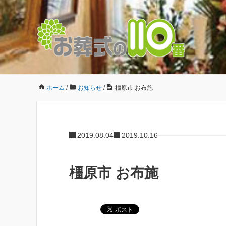
ホーム
/
お知らせ
/
橿原市 お布施
2019.08.04
2019.10.16
橿原市 お布施