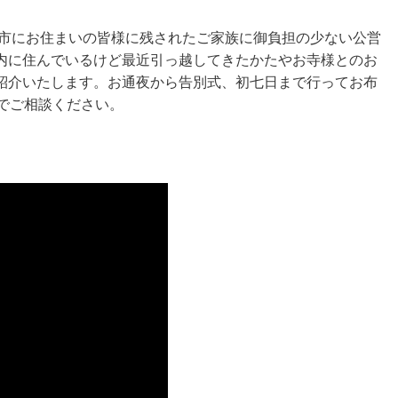
では橿原市にお住まいの皆様に残されたご家族に御負担の少ない公営
内に住んでいるけど最近引っ越してきたかたやお寺様とのお
紹介いたします。お通夜から告別式、初七日まで行ってお布
でご相談ください。