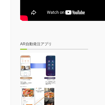
AR自動発注アプリ