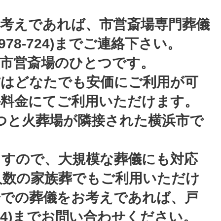
考えであれば、市営斎場専門葬儀
978-724)までご連絡下さい。
の市営斎場のひとつです。
方はどなたでも安価にご利用が可
外料金にてご利用いただけます。
つと火葬場が隣接された横浜市で
ますので、大規模な葬儀にも対応
人数の家族葬でもご利用いただけ
場での葬儀をお考えであれば、戸
-724)までお問い合わせください。