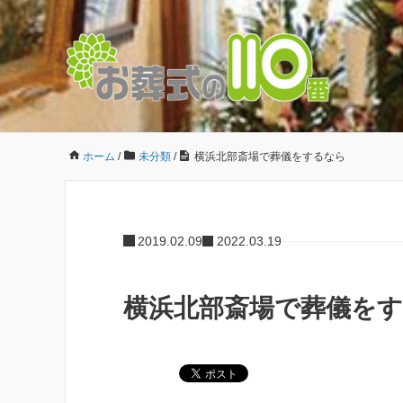
ホーム
/
未分類
/
横浜北部斎場で葬儀をするなら
2019.02.09
2022.03.19
横浜北部斎場で葬儀を