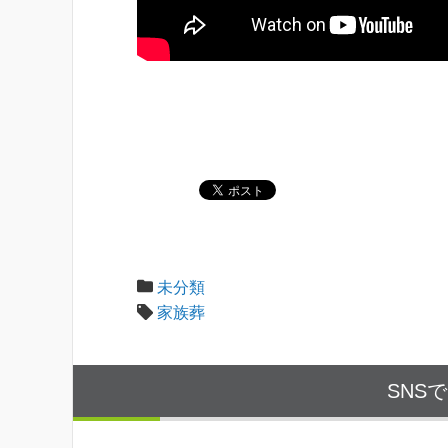
未分類
家族葬
SNS