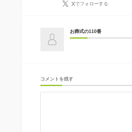
X
でフォローする
お葬式の110番
コメントを残す