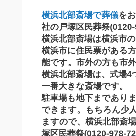
横浜北部斎場で葬儀
をお
社の戸塚区民葬祭(0120-
横浜北部斎場は横浜市
横浜市に住民票がある
能です。市外の方も市
横浜北部斎場は、式場4
一番大きな斎場です。
駐車場も地下まであり
できます。もちろん少
ますので、横浜北部斎
塚区民葬祭(0120-978