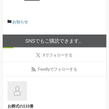
お知らせ
SNSでもご購読できます。
X
でフォローする
Feedly
でフォローする
お葬式の110番