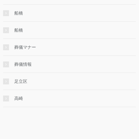
船橋
船橋
葬儀マナー
葬儀情報
足立区
高崎