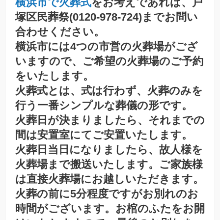
横浜市で火葬式
をお考えであれば、戸
塚区民葬祭(0120-978-724)までお問い
合わせください。
横浜市には4つの市営の火葬場がござ
いますので、ご希望の火葬場のご予約
をいたします。
火葬式とは、式は行わず、火葬のみを
行う一番シンプルな葬儀の形です。
火葬日が決まりましたら、それまでの
間は安置室にてご安置いたします。
火葬日当日になりましたら、故人様を
火葬場まで搬送いたします。ご家族様
は直接火葬場にお越しいただきます。
火葬の前に5分程度ですがお別れのお
時間がございます。お棺のふたをお開