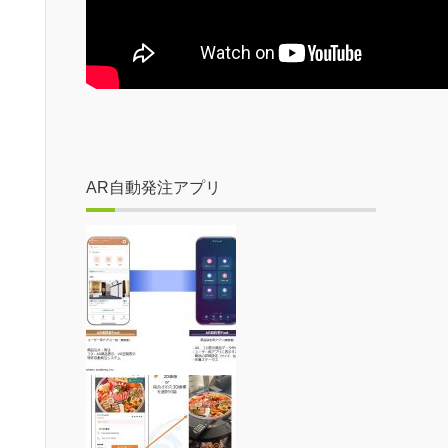
AR自動発注アプリ