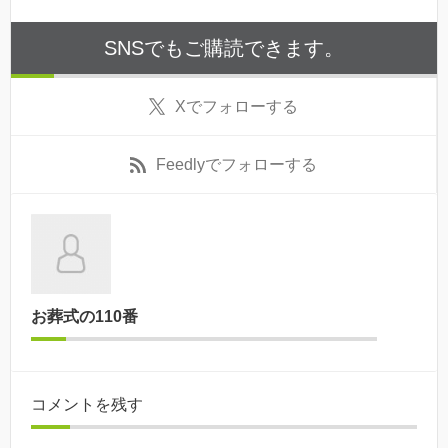
SNSでもご購読できます。
X
でフォローする
Feedly
でフォローする
お葬式の110番
コメントを残す