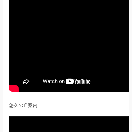
悠久の丘案内