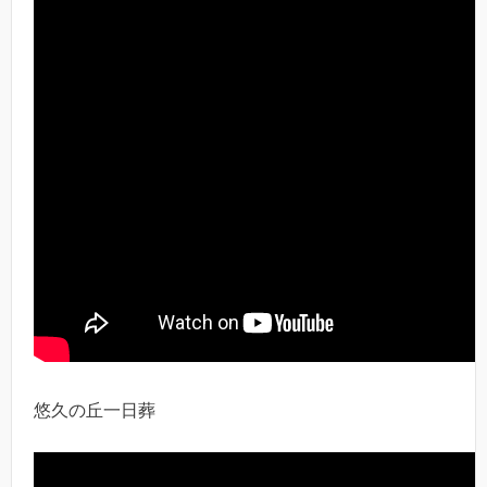
悠久の丘一日葬