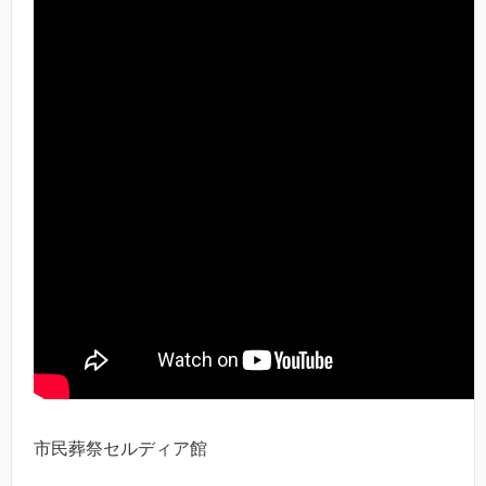
市民葬祭セルディア館