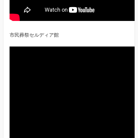
市民葬祭セルディア館