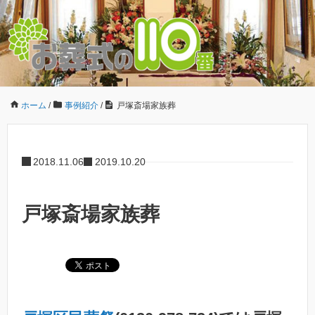
ホーム
/
事例紹介
/
戸塚斎場家族葬
2018.11.06
2019.10.20
戸塚斎場家族葬