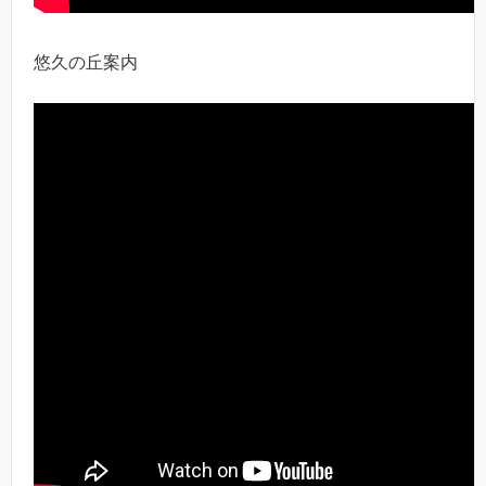
悠久の丘案内