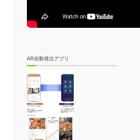
AR自動発注アプリ