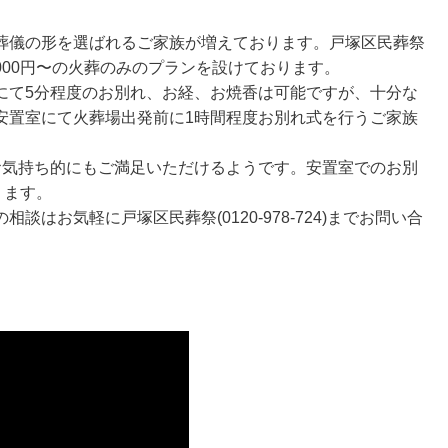
葬儀の形を選ばれるご家族が増えております。戸塚区民葬祭
して88000円〜の火葬のみのプランを設けております。
にて5分程度のお別れ、お経、お焼香は可能ですが、十分な
安置室にて火葬場出発前に1時間程度お別れ式を行うご家族
お気持ち的にもご満足いただけるようです。安置室でのお別
ります。
はお気軽に戸塚区民葬祭(0120-978-724)までお問い合