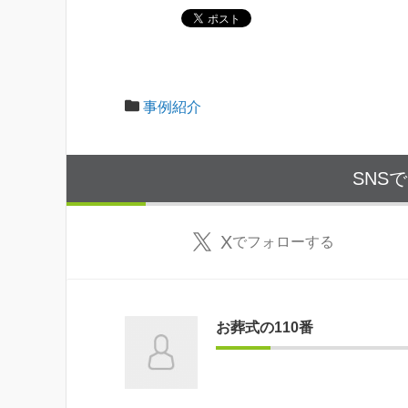
事例紹介
SNS
X
でフォローする
お葬式の110番