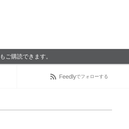
でもご購読できます。
Feedly
でフォローする