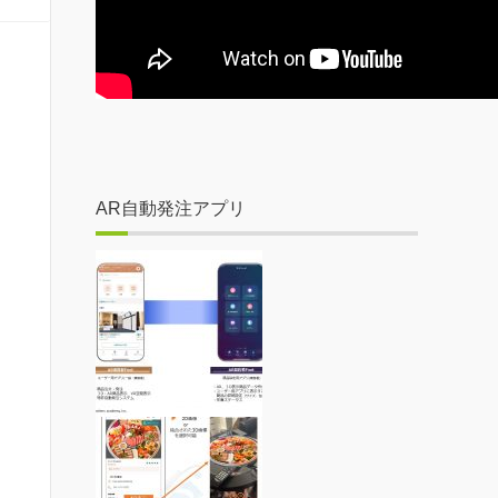
AR自動発注アプリ