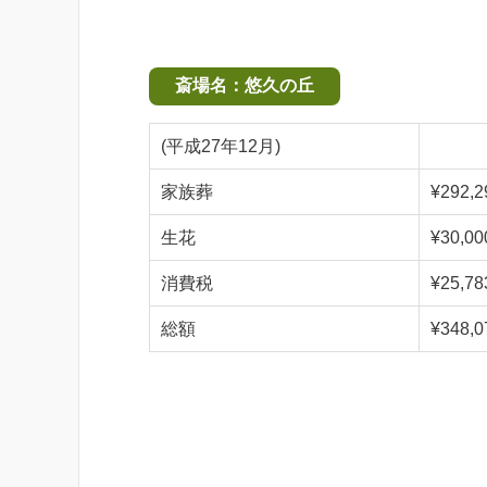
斎場名：悠久の丘
(平成27年12月)
家族葬
¥292,2
生花
¥30,00
消費税
¥25,78
総額
¥348,0